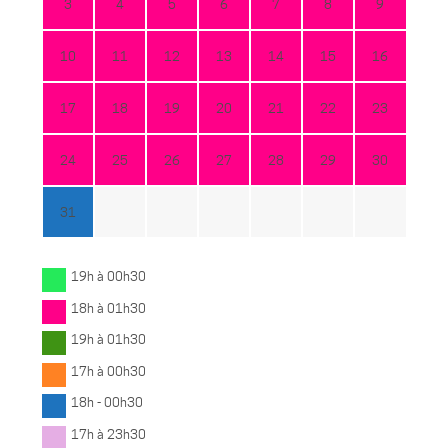
3
4
5
6
7
8
9
10
11
12
13
14
15
16
17
18
19
20
21
22
23
24
25
26
27
28
29
30
31
19h à 00h30
18h à 01h30
19h à 01h30
17h à 00h30
18h - 00h30
17h à 23h30