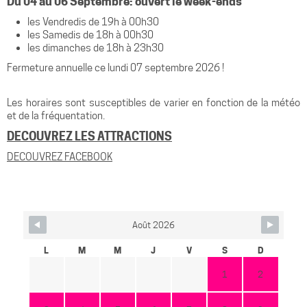
Du 04 au 06 Septembre: ouvert le week-ends
les Vendredis de 19h à 00h30
les Samedis de 18h à 00h30
les dimanches de 18h à 23h30
Fermeture annuelle ce lundi 07 septembre 2026 !
Les horaires sont susceptibles de varier en fonction de la météo
et de la fréquentation.
DECOUVREZ LES ATTRACTIONS
DECOUVREZ FACEBOOK
Août 2026
L
M
M
J
V
S
D
1
2