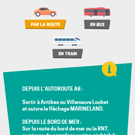
Par la route
En bus
En train
DEPUIS L'AUTOROUTE A8 :
Sortir à Antibes ou Villeneuve Loubet
et suivre le flèchage MARINELAND.
DEPUIS LE BORD DE MER :
Sur la route du bord de mer ou la RN7,