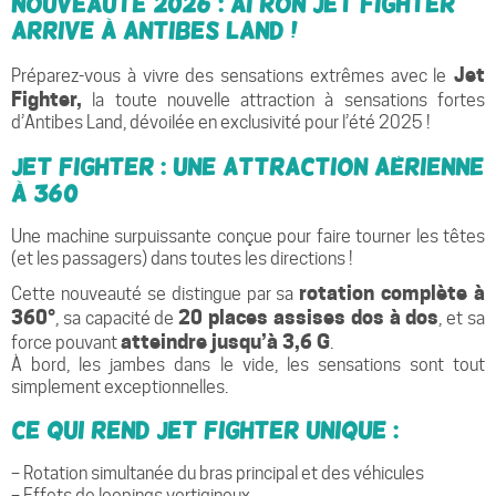
Nouveauté 2026 : AI RON Jet Fighter
arrive à Antibes Land !
Jet
Préparez-vous à vivre des sensations extrêmes avec le
Fighter,
la toute nouvelle attraction à sensations fortes
d’Antibes Land, dévoilée en exclusivité pour l’été 2025 !
Jet Fighter : une attraction aérienne
à 360°
Une machine surpuissante conçue pour faire tourner les têtes
(et les passagers) dans toutes les directions !
rotation complète à
Cette nouveauté se distingue par sa
360°
20 places assises dos à dos
, sa capacité de
, et sa
atteindre jusqu’à 3,6 G
force pouvant
.
À bord, les jambes dans le vide, les sensations sont tout
simplement exceptionnelles.
Ce qui rend Jet Fighter unique :
– Rotation simultanée du bras principal et des véhicules
– Effets de loopings vertigineux