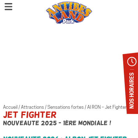
NOS HORAIRES
Accueil
/
Attractions
/
Sensations fortes
/
AI RON – Jet Fighter
JET FIGHTER
NOUVEAUTE 2025 - 1ère mondiale !