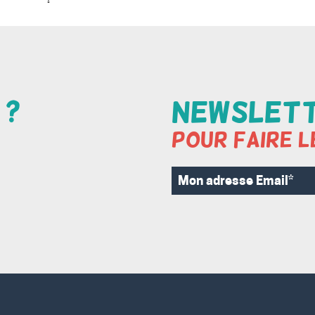
 ?
Newslet
Pour faire l
Mon
adresse
Email*