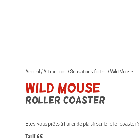
Accueil
/
Attractions
/
Sensations fortes
/
Wild Mouse
Wild Mouse
Roller Coaster
Etes-vous prêts à hurler de plaisir sur le roller coaster
Tarif 6€