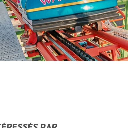
téressés par