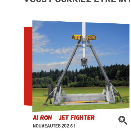
AI RON – Jet Fighter
NOUVEAUTES 202 6 !