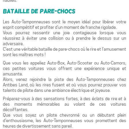
habiles.
Bataille de Pare-Chocs
Les Auto-Tamponneuses sont le moyen idéal pour libérer votre
esprit compétitif et profiter d’un moment de franche rigolade.
Vous pourrez ressentir une joie contagieuse lorsque vous
réussirez à éviter une collision ou à prendre le dessus sur un
adversaire.
C’est une véritable bataille de pare-chocs où le rire et l’amusement
sont les maîtres mots !
Que vous les appeliez Auto-Box, Auto-Scooter ou Auto-Camors,
ces petites voitures vous offrent une expérience unique et
amusante.
Alors, venez rejoindre la piste des Auto-Tamponneuses chez
Antibes Land, où les rires fusent et où vous pourrez prouver vos
talents de pilote dans une ambiance électrique et joyeuse.
Préparez-vous à des sensations fortes, à des éclats de rire et à
des moments mémorables au volant de ces voitures
décoiffantes.
Que vous soyez un pilote chevronné ou un débutant plein
d’enthousiasme, les Auto-Tamponneuses vous promettent des
heures de divertissement sans pareil.