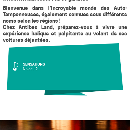
Bienvenue dans l’incroyable monde des Auto-
Tamponneuses, également connues sous différents
noms selon les régions !
Chez Antibes Land, préparez-vous à vivre une
expérience ludique et palpitante au volant de ces
voitures déjantées.
SENSATIONS
Niveau 2