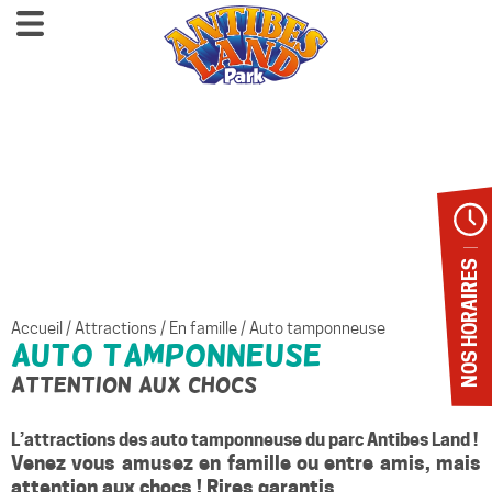
NOS HORAIRES
Accueil
/
Attractions
/
En famille
/
Auto tamponneuse
Auto tamponneuse
ATTENTION AUX CHOCS
L’attractions des auto tamponneuse du parc Antibes Land !
Venez vous amusez en famille ou entre amis, mais
attention aux chocs ! Rires garantis