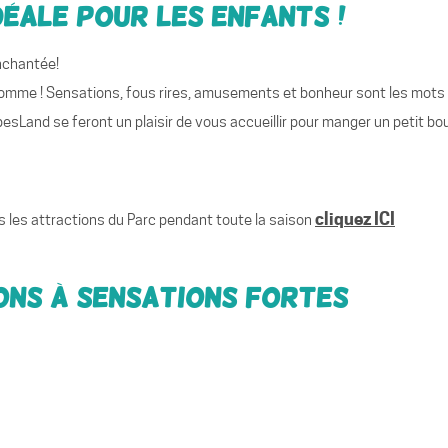
déale pour les enfants !
enchantée!
pomme ! Sensations, fous rires, amusements et bonheur sont les mots d’
esLand se feront un plaisir de vous accueillir pour manger un petit bo
cliquez ICI
es les attractions du Parc pendant toute la saison
ns à sensations fortes