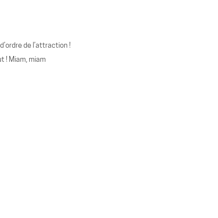
ordre de l’attraction !
ut ! Miam, miam