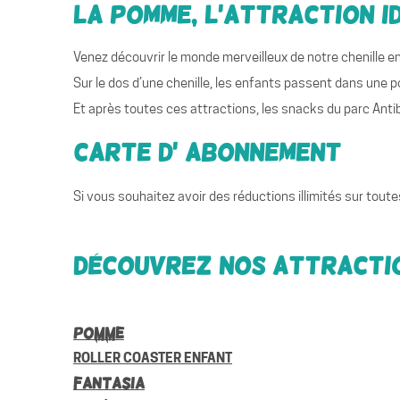
La Pomme, l’attraction i
Venez découvrir le monde merveilleux de notre chenille 
Sur le dos d’une chenille, les enfants passent dans une 
Et après toutes ces attractions, les snacks du parc Antib
Carte d’ Abonnement
Si vous souhaitez avoir des réductions illimités sur tout
Découvrez nos attractio
Pomme
ROLLER COASTER ENFANT
Fantasia