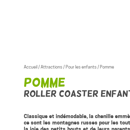
Accueil
/
Attractions
/
Pour les enfants
/
Pomme
Pomme
Roller coaster enfan
Classique et indémodable, la chenille emmè
ce sont les montagnes russes pour les tout
la joie des petits bouts et de leurs parent