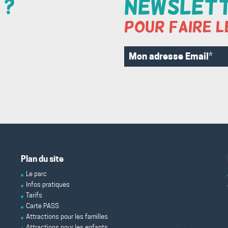
 ?
Newslet
Pour faire l
Mon
adresse
Email*
Plan du site
Le parc
Infos pratiques
Tarifs
Carte PASS
Attractions pour les familles
Attractions pour les enfants