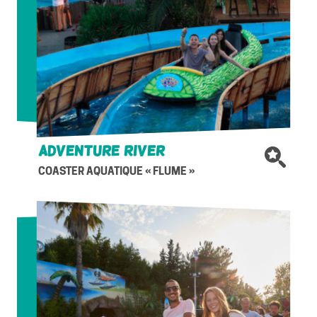
Adventure River
COASTER AQUATIQUE « FLUME »