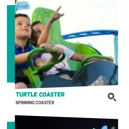
Turtle coaster
SPINNING COASTER