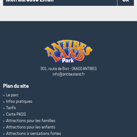
adresse
Email*
301, route de Biot - 06600 ANTIBES
info@antibesland.fr
Plan du site
Le parc
Infos pratiques
Tarifs
Carte PASS
Attractions pour les familles
Attractions pour les enfants
Attractions à sensations fortes